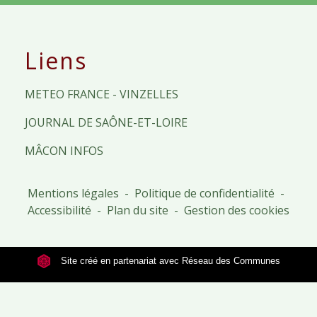
Liens
METEO FRANCE - VINZELLES
JOURNAL DE SAÔNE-ET-LOIRE
MÂCON INFOS
Mentions légales
-
Politique de confidentialité
-
Accessibilité
-
Plan du site
-
Gestion des cookies
Site créé en partenariat avec Réseau des Communes