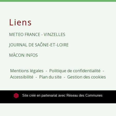
Liens
METEO FRANCE - VINZELLES
JOURNAL DE SAÔNE-ET-LOIRE
MÂCON INFOS
Mentions légales
-
Politique de confidentialité
-
Accessibilité
-
Plan du site
-
Gestion des cookies
Site créé en partenariat avec Réseau des Communes