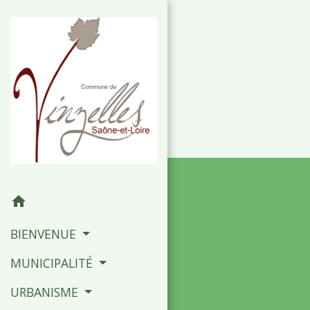
home
BIENVENUE
MUNICIPALITÉ
URBANISME