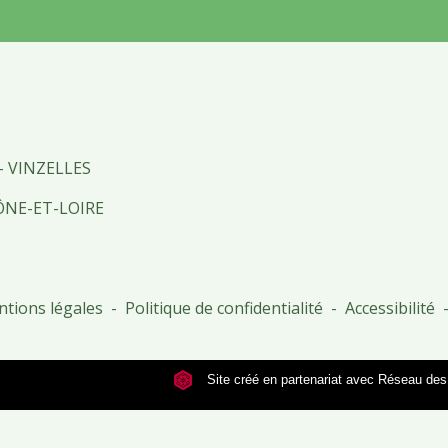
- VINZELLES
ÔNE-ET-LOIRE
tions légales
-
Politique de confidentialité
-
Accessibilité
Site créé en partenariat avec Réseau d