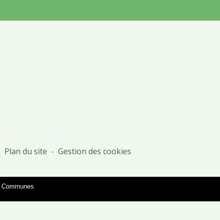
-
Plan du site
-
Gestion des cookies
es Communes