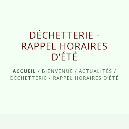
menu
DÉCHETTERIE -
RAPPEL HORAIRES
D’ÉTÉ
ACCUEIL
/
BIENVENUE
/
ACTUALITÉS
/
DÉCHETTERIE - RAPPEL HORAIRES D’ÉTÉ