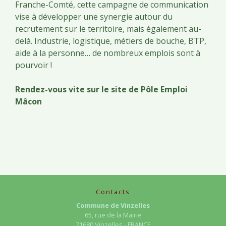
Franche-Comté, cette campagne de communication
vise à développer une synergie autour du
recrutement sur le territoire, mais également au-
delà. Industrie, logistique, métiers de bouche, BTP,
aide à la personne… de nombreux emplois sont à
pourvoir !
Rendez-vous vite sur le site de
Pôle Emploi
Mâcon
Contacts
Commune de Vinzelles
65, rue de la Mairie
71680 Vinzelles - FRANCE